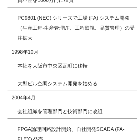
資本金を1000万円に増資
PC9801 (NEC) シリーズで工場 (FA) システム開発
（生産工程-生産管理I/F、工程監視、品質管理）の受
注拡大
1998年10月
本社を大阪市中央区瓦町に移転
大型ビル空調システム開発を始める
2004年4月
会社組織を管理部門と技術部門に改組
FPGA論理回路設計開始、自社開発SCADA (FA-
FLEX) 発売