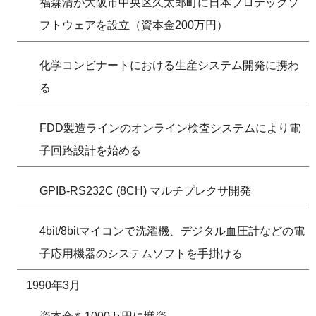
福森清が大阪市中央区久太郎町に日本プロテックソ
フトウェアを設立（資本金200万円）
化学コンビナートにおける生産システム開発に携わ
る
FDD製造ラインのオンライン検査システムにより電
子回路設計を始める
GPIB-RS232C (8CH) マルチプレクサ開発
4bit/8bitマイコンで洗濯機、デジタル血圧計などの電
子応用機器のシステムソフトを手掛ける
1990年3月