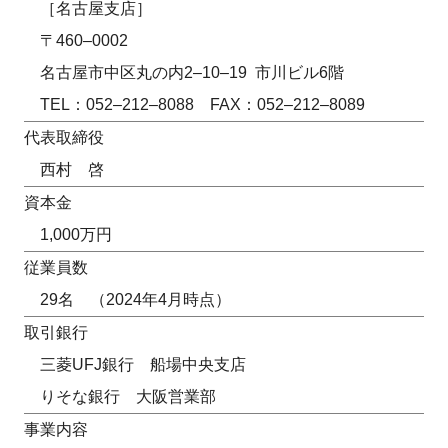
［名古屋支店］
〒460–0002
名古屋市中区丸の内2–10–19 市川ビル6階
TEL：052–212–8088 FAX：052–212–8089
代表取締役
西村 啓
資本金
1,000万円
従業員数
29名 （2024年4月時点）
取引銀行
三菱UFJ銀行 船場中央支店
りそな銀行 大阪営業部
事業内容