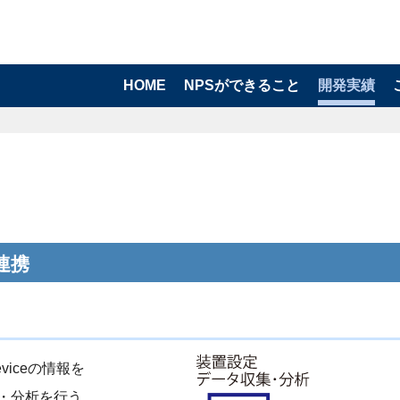
HOME
NPSができること
開発実績
連携
Deviceの情報を
表示・分析を行う。