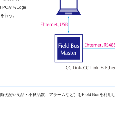
s PCからEdge
みを行う。
況や良品・不良品数、アラームなど）をField Busを利用して