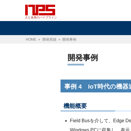
人と未来のパイプライン
HOME
開発実績
開発事例
開発事例
事例 4 IoT時代の機器
機能概要
Field Busを介して、Edge 
Windows PCに収集し、