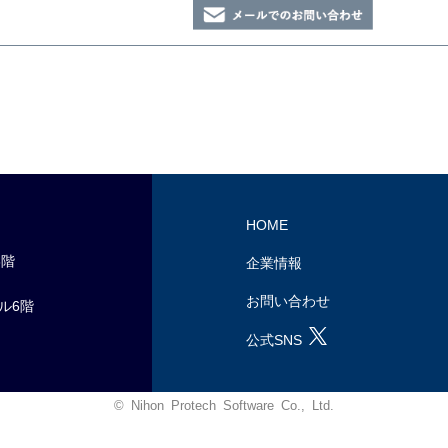
HOME
6階
企業情報
お問い合わせ
ル6階
公式SNS
© Nihon Protech Software Co., Ltd.