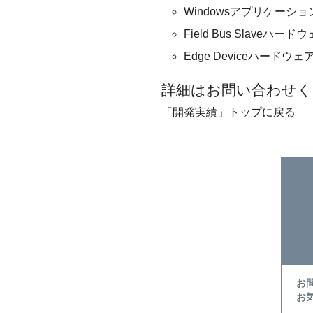
Windowsアプリケーショ
Field Bus Slave
Edge Deviceハード
詳細はお問い合わせく
「開発実績」トップに戻る
お
お