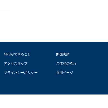
NPSができること
開発実績
アクセスマップ
ご依頼の流れ
プライバシーポリシー
採用ページ