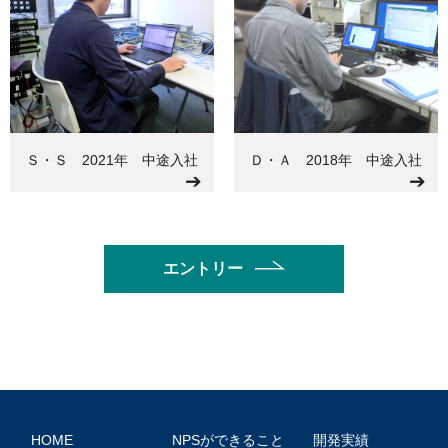
Ｓ・Ｓ 2021年 中途入社
Ｄ・Ａ 2018年 中途入社
➔
➔
エントリー
HOME
NPSができること
開発実績