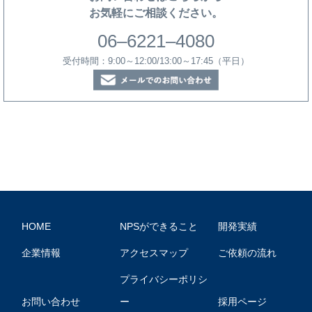
お気軽にご相談ください。
06–6221–4080
受付時間：9:00～12:00/13:00～17:45（平日）
HOME
NPSができること
開発実績
企業情報
アクセスマップ
ご依頼の流れ
プライバシーポリシ
お問い合わせ
ー
採用ページ