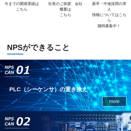
今までの開発実績は
社長のご挨拶、会社
新卒・中途採用の求
こちら
概要は
人
こちら
情報についてはこち
ら
随時募集中！
NPSができること
PLC（シーケンサ）の置き換え
more