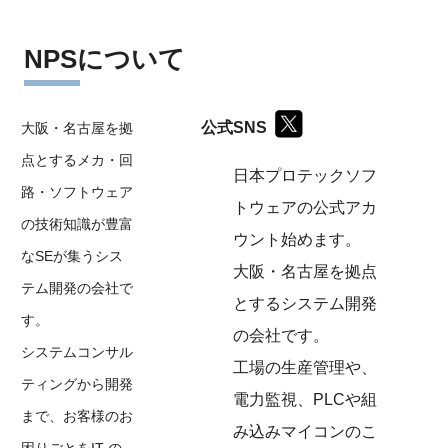
NPSについて
公式SNS
大阪・名古屋を拠
点とするメカ・回
日本プロテックソフ
路・ソフトウェア
トウェアの公式アカ
の技術知識が豊富
ウント始めます。
なSEが集うシス
大阪・名古屋を拠点
テム開発の会社で
とするシステム開発
す。
の会社です。
システムコンサル
工場の生産管理や、
ティングから開発
電力監視、PLCや組
まで、お客様のお
み込みマイコンのこ
困りごとをIT の