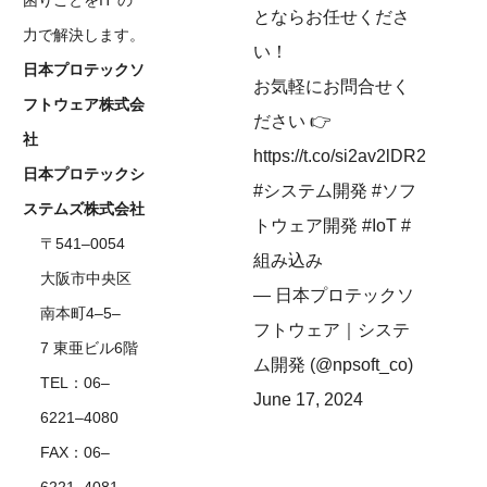
とならお任せくださ
力で解決します。
い！
日本プロテックソ
お気軽にお問合せく
フトウェア株式会
ださい 👉
社
https://t.co/si2av2lDR2
日本プロテックシ
#システム開発
#ソフ
ステムズ株式会社
トウェア開発
#IoT
#
〒541–0054
組み込み
大阪市中央区
— 日本プロテックソ
南本町4–5–
フトウェア｜システ
7 東亜ビル6階
ム開発 (@npsoft_co)
TEL：06–
June 17, 2024
6221–4080
FAX：06–
6221–4081