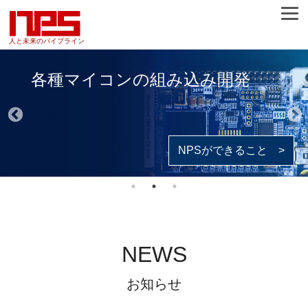
人と未来のパイプライン
各種マイコンの組み込み開発
NPSができること >
NEWS
お知らせ