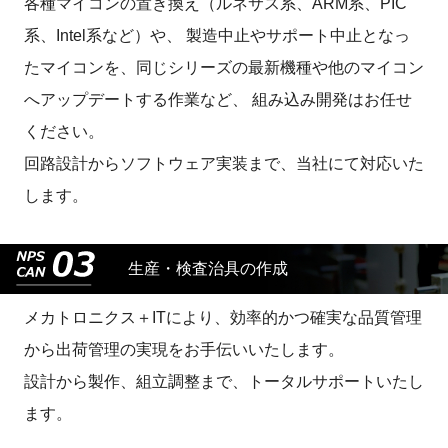
各種マイコンの置き換え（ルネサス系、ARM系、PIC
系、Intel系など）や、
製造中止やサポート中止となっ
たマイコンを、同じシリーズの最新機種や他のマイコン
へアップデートする作業など、
組み込み開発はお任せ
ください。
回路設計からソフトウェア実装まで、当社にて対応いた
します。
生産・検査治具の作成
メカトロニクス＋ITにより、効率的かつ確実な品質管理
から出荷管理の実現をお手伝いいたします。
設計から製作、組立調整まで、トータルサポートいたし
ます。