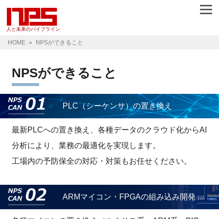
人と未来のパイプライン
HOME
NPSができること
NPSができること
PLC（シーケンサ）の置き換え
最新PLCへの置き換え、各種データのクラウド化からAI
分析により、業務の最適化を実現します。
工場内の予防保全の対応・対策もお任せください。
ARMマイコン・FPGAの組み込み開発